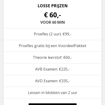
LOSSE PRIJZEN
€ 60,-
VOOR 60 MIN
Proefles (2 uur): €99,-
Proefles gratis bij een VoordeelPakket
Theorie leerstof: €60,-
AVB Examen: €225,-
AVD Examen: €335,-
Lessen in blokken van 2 uur