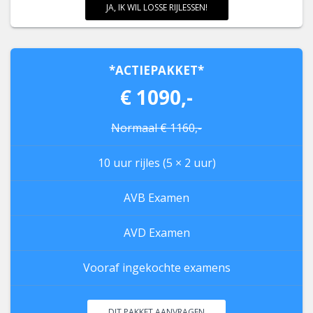
JA, IK WIL LOSSE RIJLESSEN!
*ACTIEPAKKET*
€ 1090,-
Normaal € 1160,-
10 uur rijles (5 × 2 uur)
AVB Examen
AVD Examen
Vooraf ingekochte examens
DIT PAKKET AANVRAGEN