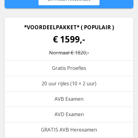
*VOORDEELPAKKET* ( POPULAIR )
€ 1599,-
Normaal € 1820,-
Gratis Proefles
20 uur rijles (10 × 2 uur)
AVB Examen
AVD Examen
GRATIS AVB Herexamen