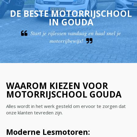
DE BESTE MOTORRIJSCHOOL
IN GOUDA
Start je rijlessen vandaag en haal snel je
motorrijbewijs!
WAAROM KIEZEN VOOR
MOTORRIJSCHOOL GOUDA
Alles wordt in het werk gesteld om ervoor te zorgen dat
onze klanten tevreden zijn.
Moderne Lesmotoren: