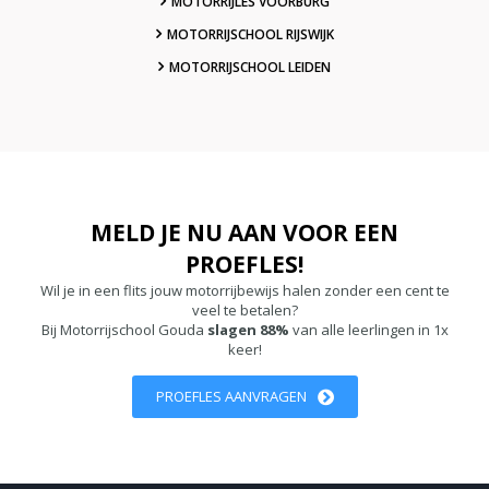
MOTORRIJLES VOORBURG
MOTORRIJSCHOOL RIJSWIJK
MOTORRIJSCHOOL LEIDEN
MELD JE NU AAN VOOR EEN
PROEFLES!
Wil je in een flits jouw motorrijbewijs halen zonder een cent te
veel te betalen?
Bij Motorrijschool Gouda
slagen 88%
van alle leerlingen in 1x
keer!
PROEFLES AANVRAGEN