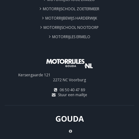
MOTORRIJSCHOOL ZOETERMEER
MOTORRIJBEWIJS HARDERWIJK
MOTORRIJSCHOOL NOOTDORP
MOTORRIJLES ERMELO
GOUDA
Kersengaarde 121
2272 NC Voorburg
06 50 40 47 89
Stuur een mailtje
GOUDA