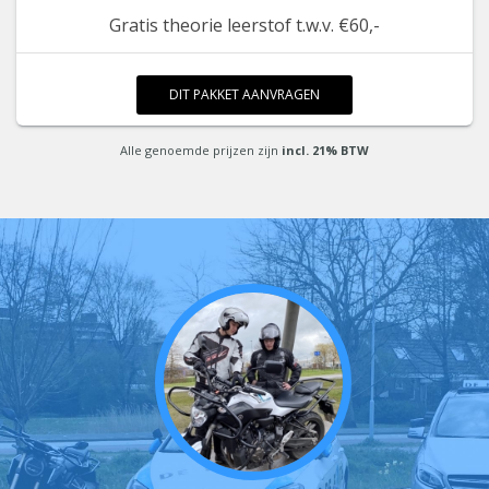
Gratis theorie leerstof t.w.v. €60,-
DIT PAKKET AANVRAGEN
Alle genoemde prijzen zijn
incl. 21% BTW