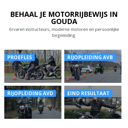
BEHAAL JE MOTORRIJBEWIJS IN
GOUDA
Ervaren instructeurs, moderne motoren en persoonlijke
begeleiding.
PROEFLES
RIJOPLEIDING AVB
RIJOPLEIDING AVD
EIND RESULTAAT